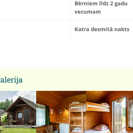
Bērniem līdz 2 gadu
vecumam
Katra desmitā nakts
alerija