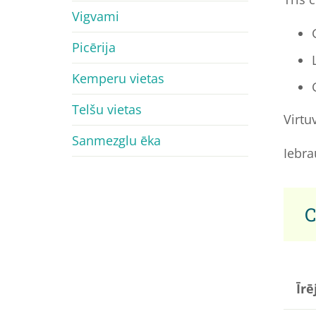
Vigvami
Picērija
Kemperu vietas
Telšu vietas
Virtu
Sanmezglu ēka
Iebra
C
Īrē