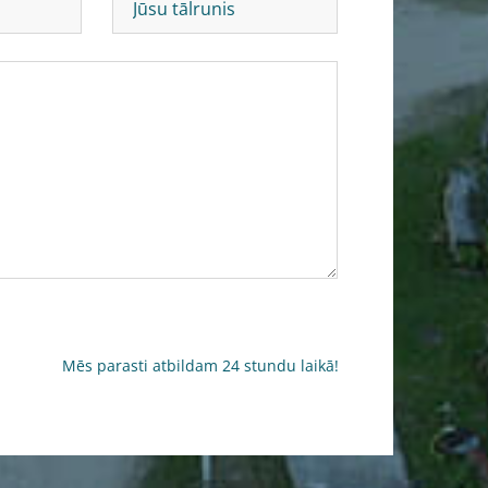
Mēs parasti atbildam 24 stundu laikā!