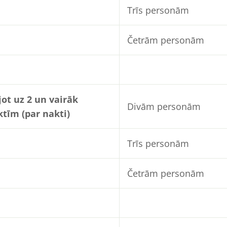
Trīs personām
Četrām personām
jot uz 2 un vairāk
Divām personām
tīm (par nakti)
Trīs personām
Četrām personām