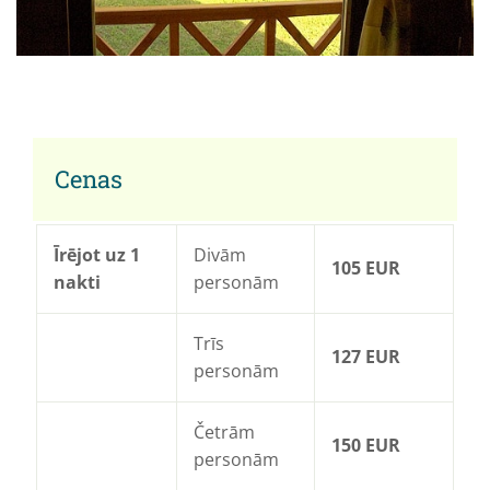
Cenas
Īrējot uz 1
Divām
105 EUR
nakti
personām
Trīs
127 EUR
personām
Četrām
150 EUR
personām