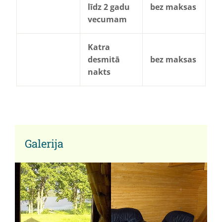
līdz 2 gadu
bez maksas
vecumam
Katra
desmitā
bez maksas
nakts
Galerija