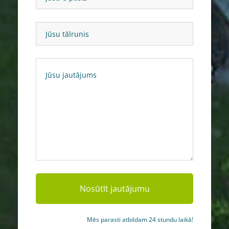
Mēs parasti atbildam 24 stundu laikā!