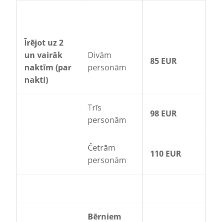
Īrējot uz 2
un vairāk
Divām
85 EUR
naktīm (par
personām
nakti)
Trīs
98 EUR
personām
Četrām
110 EUR
personām
Bērniem